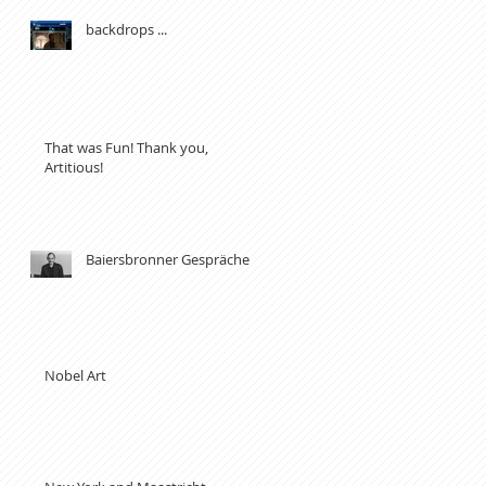
backdrops ...
That was Fun! Thank you,
Artitious!
Baiersbronner Gespräche
Nobel Art