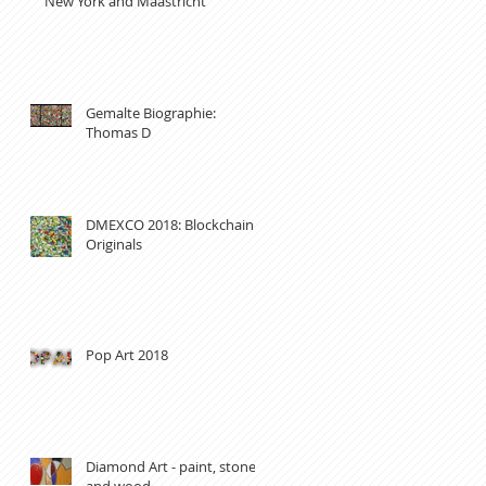
New York and Maastricht
Gemalte Biographie:
Thomas D
DMEXCO 2018: Blockchain
Originals
Pop Art 2018
Diamond Art - paint, stones
and wood