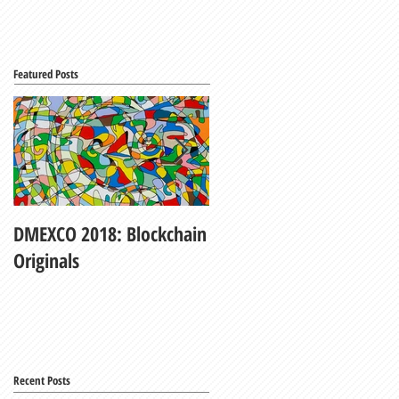
Featured Posts
DMEXCO 2018: Blockchain
My Fair Lady
Originals
Recent Posts